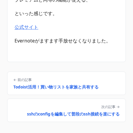
といった感じです。
公式サイト
Evernoteがますます手放せなくなりました。
← 前の記事
Todoist活用！買い物リストを家族と共有する
次の記事 →
sshのconfigを編集して普段のssh接続を楽にする