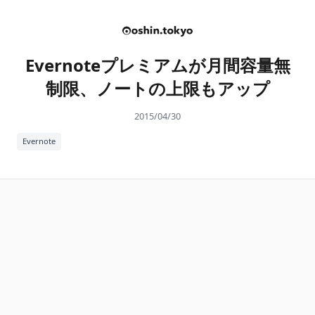
Evernoteプレミアムが月間容量無
制限、ノートの上限もアップ
2015/04/30
Evernote