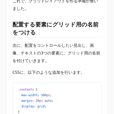
これで、グリッドレイアウトを作る準備が整い
ました。
配置する要素にグリッド用の名前
をつける
次に、配置をコントロールしたい見出し、画
像、テキストの3つの要素に、グリッド用の名前
を付けていきます。
CSSに、以下のような追加を行います。
.contents
 {
  max-width
: 
500
px
;
  margin
: 
20
px
 auto
;
  display
: 
grid
;
}