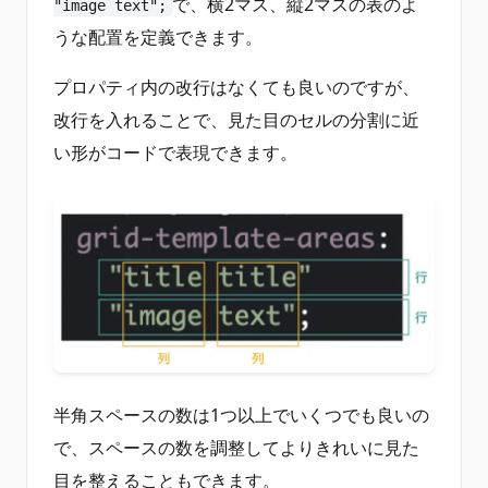
で、横2マス、縦2マスの表のよ
"image text";
うな配置を定義できます。
プロパティ内の改行はなくても良いのですが、
改行を入れることで、見た目のセルの分割に近
い形がコードで表現できます。
半角スペースの数は1つ以上でいくつでも良いの
で、スペースの数を調整してよりきれいに見た
目を整えることもできます。