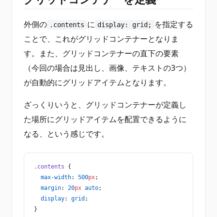
外側の
に
を指定する
.contents
display: grid;
ことで、これがグリッドコンテナーとなりま
す。また、グリッドコンテナーの直下の要素
（今回の場合は見出し、画像、テキストの3つ）
が自動的にグリッドアイテムとなります。
ざっくりいうと、グリッドコンテナーが定義し
た場所にグリッドアイテムを配置できるように
なる、という感じです。
.contents
 {
  max-width
: 
500
px
;
  margin
: 
20
px
 auto
;
  display
: 
grid
;
}