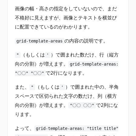
画像の幅・高さの指定をしていないので、まだ
不格好に見えますが、画像とテキストを横並び
に配置できているのがわかります。
の内容の説明です。
grid-template-areas
（もしくは
）で囲まれた数だけ、行（縦方
"
'
向の分割）が増えます。
grid-template-areas:
で2行になります。
"〇〇" "〇〇"
また、
（もしくは
）で囲まれた中の、半角
"
'
スペースで区切られた文字の数だけ、列（横方
向の分割）が増えます。
で2列にな
"〇〇 〇〇"
ります。
よって、
grid-template-areas: "title title"