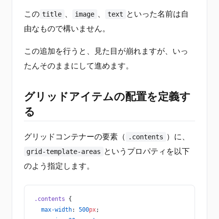
この
、
、
といった名前は自
title
image
text
由なもので構いません。
この追加を行うと、見た目が崩れますが、いっ
たんそのままにして進めます。
グリッドアイテムの配置を定義す
る
グリッドコンテナーの要素（
）に、
.contents
というプロパティを以下
grid-template-areas
のよう指定します。
.contents
 {
  max-width
: 
500
px
;