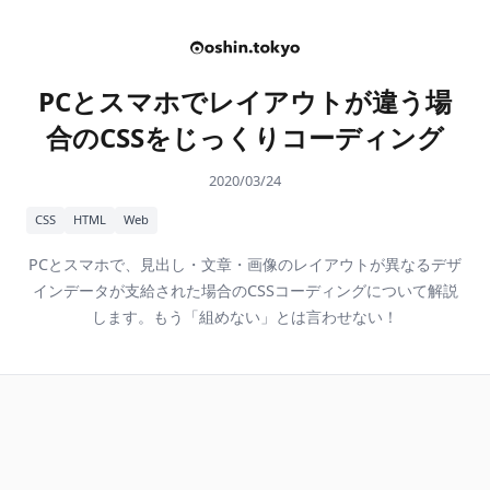
PCとスマホでレイアウトが違う場
合のCSSをじっくりコーディング
2020/03/24
CSS
HTML
Web
PCとスマホで、見出し・文章・画像のレイアウトが異なるデザ
インデータが支給された場合のCSSコーディングについて解説
します。もう「組めない」とは言わせない！