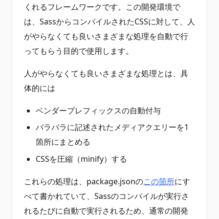
くれるフレームワークです。この開発環境で
は、SassからコンパイルされたCSSに対して、人
がやらなくても良いさまざまな処理を自動で行
ってもらう目的で使用します。
人がやらなくても良いさまざまな処理とは、具
体的には
ベンダープレフィックスの自動付与
バラバラに記述されたメディアクエリーを1
箇所にまとめる
CSSを圧縮（minify）する
これらの処理は、package.jsonの
この箇所
にす
べて書かれていて、Sassのコンパイルが実行さ
れるたびに自動で実行されるため、通常の開発