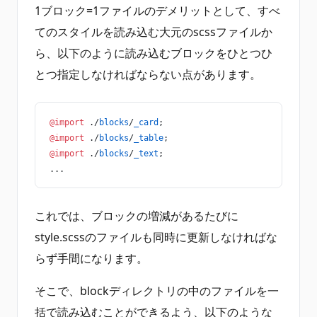
1ブロック=1ファイルのデメリットとして、すべ
てのスタイルを読み込む大元のscssファイルか
ら、以下のように読み込むブロックをひとつひ
とつ指定しなければならない点があります。
@import
 ./
blocks
/
_card
;
@import
 ./
blocks
/
_table
;
@import
 ./
blocks
/
_text
;
...
これでは、ブロックの増減があるたびに
style.scssのファイルも同時に更新しなければな
らず手間になります。
そこで、blockディレクトリの中のファイルを一
括で読み込むことができるよう、以下のような