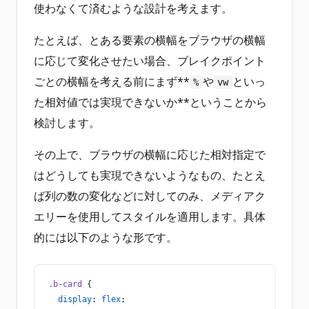
使わなくて済むような設計を考えます。
たとえば、とある要素の横幅をブラウザの横幅
に応じて変化させたい場合、ブレイクポイント
ごとの横幅を考える前にまず**
や
といっ
%
vw
た相対値では実現できないか**ということから
検討します。
その上で、ブラウザの横幅に応じた相対指定で
はどうしても実現できないようなもの、たとえ
ば列の数の変化などに対してのみ、メディアク
エリーを使用してスタイルを適用します。具体
的には以下のような形です。
.b-card
 {
  display
: 
flex
;