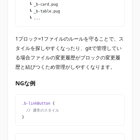
　　┗ _b-card.pug
　　┗ _b-table.pug
　　┗ ...
1ブロック=1ファイルのルールを守ることで、ス
タイルを探しやすくなったり、gitで管理してい
る場合ファイルの変更履歴がブロックの変更履
歴と結びつくため管理がしやすくなります。
NGな例
.b-linkButton
 {
  // 通常のスタイル
}