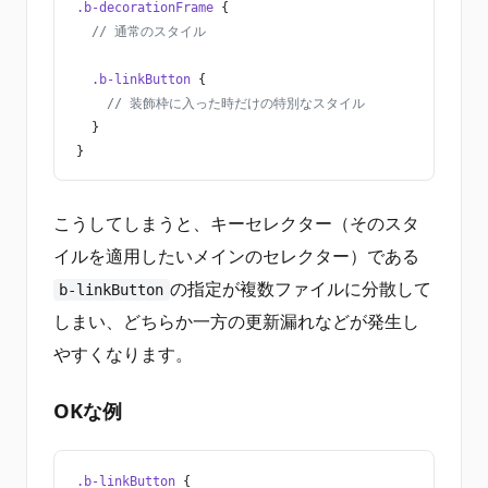
.b-decorationFrame
 {
  // 通常のスタイル
  .b-linkButton
 {
    // 装飾枠に入った時だけの特別なスタイル
  }
}
こうしてしまうと、キーセレクター（そのスタ
イルを適用したいメインのセレクター）である
の指定が複数ファイルに分散して
b-linkButton
しまい、どちらか一方の更新漏れなどが発生し
やすくなります。
OKな例
.b-linkButton
 {