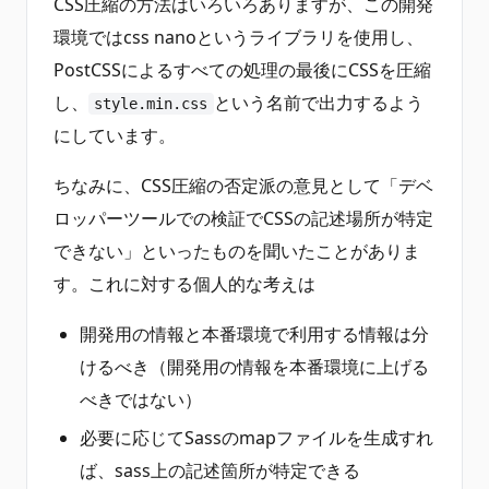
CSS圧縮の方法はいろいろありますが、この開発
環境ではcss nanoというライブラリを使用し、
PostCSSによるすべての処理の最後にCSSを圧縮
し、
という名前で出力するよう
style.min.css
にしています。
ちなみに、CSS圧縮の否定派の意見として「デベ
ロッパーツールでの検証でCSSの記述場所が特定
できない」といったものを聞いたことがありま
す。これに対する個人的な考えは
開発用の情報と本番環境で利用する情報は分
けるべき（開発用の情報を本番環境に上げる
べきではない）
必要に応じてSassのmapファイルを生成すれ
ば、sass上の記述箇所が特定できる