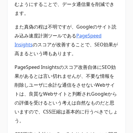
むようにすることで、データ通信量を削減でき
ます。
また真偽の程は不明ですが、Googleのサイト読
み込み速度計測ツールである
PageSpeed
Insights
のスコアが改善することで、SEO効果が
高まるという噂もあります。
PageSpeed Insightsのスコア改善自体にSEO効
果があるとは言い切れませんが、不要な情報を
削除しユーザに余計な通信をさせないWebサイ
トは、良質なWebサイトと判断されGoogleから
の評価を受けるという考えは自然なものだと思
いますので、CSS圧縮は基本的に行うべきでしょ
う。