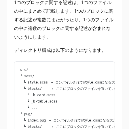
1つのブロックに関する記述は、1つのファイル
の中にまとめて記載します。1つのブロックに関
する記述が複数にまたがったり、1つのファイル
の中に複数のブロックに関する記述が含まれな
いようにします。
ディレクトリ構成は以下のようになります。
src/
┗ sass/
　┗ style.scss　← コンパイルされてstyle.cssになる大元
　┗ blocks/　　　← ここにブロックのファイルを置いていく
　　┗ _b-card.scss
　　┗ _b-table.scss
　　┗ ...
┗ pug/
　┗ index.pug　← コンパイルされてstyle.cssになる大元
　┗ blocks/　　　← ここにブロックのファイルを置いていく