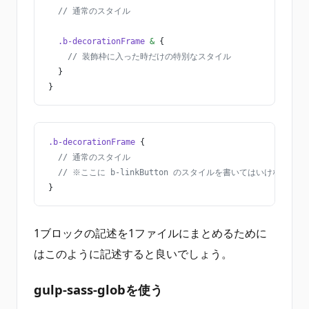
  // 通常のスタイル
  .b-decorationFrame
 &
 {
    // 装飾枠に入った時だけの特別なスタイル
  }
}
.b-decorationFrame
 {
  // 通常のスタイル　
  // ※ここに b-linkButton のスタイルを書いてはいけない
}
1ブロックの記述を1ファイルにまとめるために
はこのように記述すると良いでしょう。
gulp-sass-globを使う