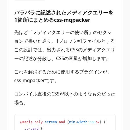
バラバラに記述されたメディアクエリーを
1箇所にまとめるcss-mqpacker
先ほど「メディアクエリーの使い所」のセクシ
ョンで書いた通り、1ブロック=1ファイルとする
この設計では、出力されるCSSのメディアクエリ
ーの記述が分散し、CSSの容量が増加します。
これを解消するために使用するプラグインが、
css-mqpackerです。
コンパイル直後のCSSが以下のようなものだった
場合、
@media
 only
 screen
 and
 (
min-width
:
560
px
) {
  .b-card
 {