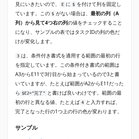
見にいきたいので、
に
を付けて列を固定し
E
$
ています。この
がない場合は、
最初の列（A
$
列）から見て4つ右の列
の値をチェックすること
になり、サンプルの表ではタスクIDの列の色だ
けが変化します。
は、条件付き書式を適用する範囲の最初の行
3
を指定しています。この条件付き書式の範囲は
A3からE11で3行目から始まっているので3と書
いていますが、たとえば範囲がA2からE11だった
ら
と書けば良いわけです。範囲の最
$E2="完了"
初の行と異なる値、たとえば
と入力すれば、
4
完了となった行の1つ上の行の色が変わります。
サンプル