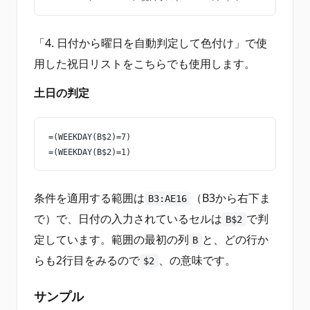
「4. 日付から曜日を自動判定して色付け」で使
用した祝日リストをこちらでも使用します。
土日の判定
=(WEEKDAY(B$2)=7)
=(WEEKDAY(B$2)=1)
条件を適用する範囲は
（B3から右下ま
B3:AE16
で）で、日付の入力されているセルは
で判
B$2
定しています。範囲の最初の列
と、どの行か
B
らも2行目をみるので
、の意味です。
$2
サンプル