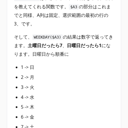
を教えてくれる関数です。
の部分はこれま
$A3
でと同様、A列は固定、選択範囲の最初の行の
3、です。
そして、
の結果は数字で返ってき
WEEKDAY($A3)
ます。
土曜日だったら7
、
日曜日だったら1
にな
ります。日曜日から順番に
1 -> 日
2 -> 月
3 -> 火
4 -> 水
5 -> 木
6 -> 金
7 -> 土