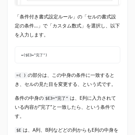
「条件付き書式設定ルール」の「セルの書式設
定の条件…」で「カスタム数式」を選択し、以下
を入力します。
=($E3="完了")
の部分は、この中身の条件に一致すると
=( )
き、セルの見た目を変更する、という式です。
条件の中身の
は、E列に入力されて
$E3="完了"
いる内容が”完了”と一致したら、という条件で
す。
は、A列、B列などどの列からもE列の中身を
$E