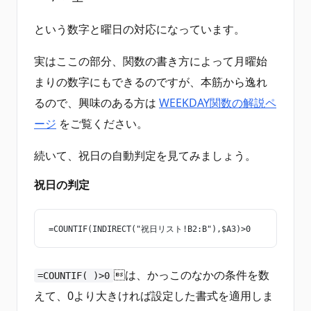
という数字と曜日の対応になっています。
実はここの部分、関数の書き方によって月曜始
まりの数字にもできるのですが、本筋から逸れ
るので、興味のある方は
WEEKDAY関数の解説ペ
ージ
をご覧ください。
続いて、祝日の自動判定を見てみましょう。
祝日の判定
=COUNTIF(INDIRECT("祝日リスト!B2:B"),$A3)>0
は、かっこのなかの条件を数
=COUNTIF( )>0
えて、0より大きければ設定した書式を適用しま