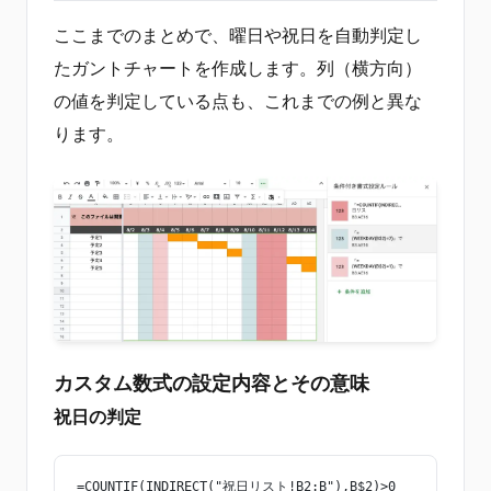
ここまでのまとめで、曜日や祝日を自動判定し
たガントチャートを作成します。列（横方向）
の値を判定している点も、これまでの例と異な
ります。
カスタム数式の設定内容とその意味
祝日の判定
=COUNTIF(INDIRECT("祝日リスト!B2:B"),B$2)>0