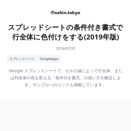
スプレッドシートの条件付き書式で
行全体に色付けをする(2019年版)
2019/07/23
スプレッドシート
GoogleApps
Google スプレッドシートで、セルの値によって行全体、また
は列全体の色を変える「条件付き書式」の使い方を解説しま
す。サンプルへのリンクも掲載しています。