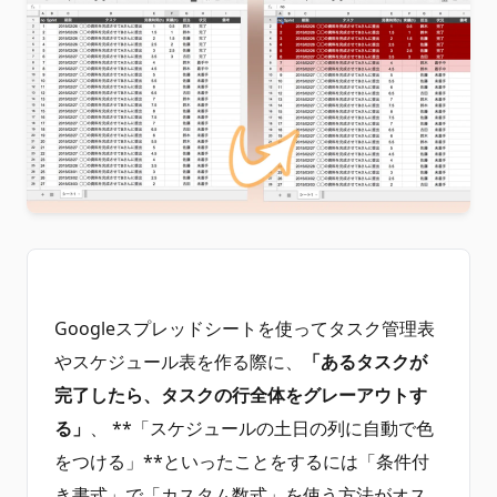
Googleスプレッドシートを使ってタスク管理表
やスケジュール表を作る際に、
「あるタスクが
完了したら、タスクの行全体をグレーアウトす
る」
、 **「スケジュールの土日の列に自動で色
をつける」**といったことをするには「条件付
き書式」で「カスタム数式」を使う方法がオス