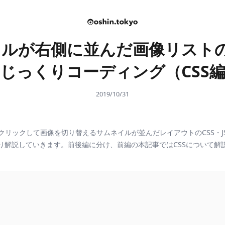
ルが右側に並んだ画像リストのC
じっくりコーディング（CSS
2019/10/31
クリックして画像を切り替えるサムネイルが並んだレイアウトのCSS・J
り解説していきます。前後編に分け、前編の本記事ではCSSについて解