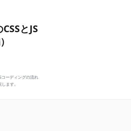
SSとJS
編）
Sコーディングの流れ
説します。