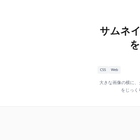
サムネイ
を
CSS
Web
大きな画像の横に、
をじっく