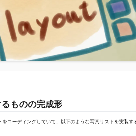
するものの完成形
トをコーディングしていて、以下のような写真リストを実装す