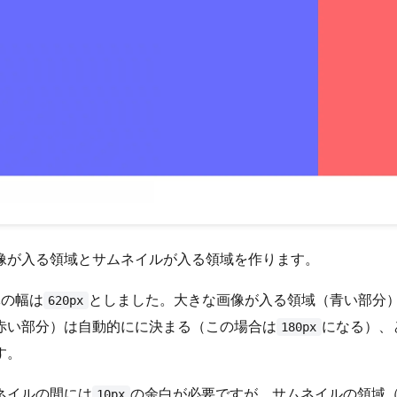
像が入る領域とサムネイルが入る領域を作ります。
体の幅は
としました。大きな画像が入る領域（青い部分
620px
赤い部分）は自動的にに決まる（この場合は
になる）、
180px
す。
ネイルの間には
の余白が必要ですが、サムネイルの領域
10px