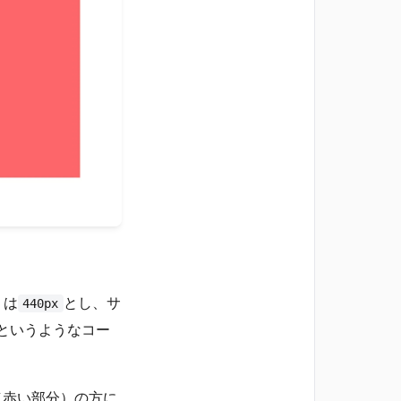
）は
とし、サ
440px
というようなコー
（赤い部分）の方に