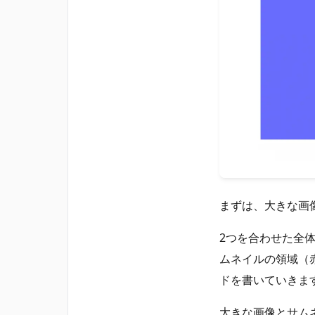
まずは、大きな画
2つを合わせた全
ムネイルの領域（
ドを書いていきま
大きな画像とサム